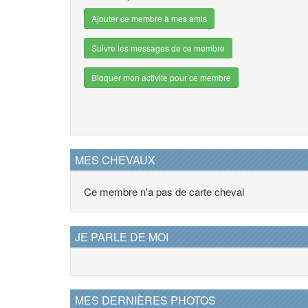
Ajouter ce membre à mes amis
Suivre les messages de ce membre
Bloquer mon activite pour ce membre
MES CHEVAUX
Ce membre n'a pas de carte cheval
JE PARLE DE MOI
MES DERNIÈRES PHOTOS