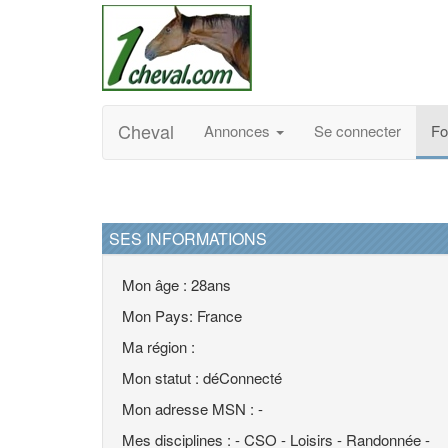
Cheval
Annonces
Se connecter
F
SES INFORMATIONS
Mon âge : 28ans
Mon Pays: France
Ma région :
Mon statut : déConnecté
Mon adresse MSN : -
Mes disciplines : - CSO - Loisirs - Randonnée -