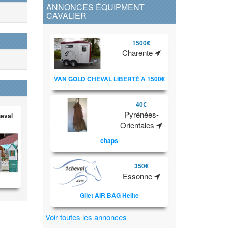
ANNONCES ÉQUIPMENT
CAVALIER
1500€
Charente
VAN GOLD CHEVAL LIBERTÉ A 1500€
40€
Pyrénées-
heval
Orientales
chaps
350€
Essonne
Gilet AIR BAG Helite
Voir toutes les annonces