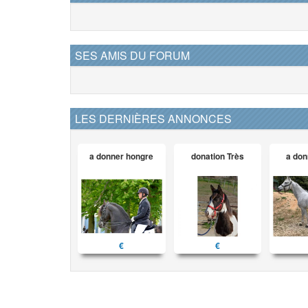
SES AMIS DU FORUM
LES DERNIÈRES ANNONCES
a donner hongre
donation Très
a don
€
€