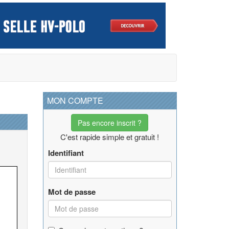
MON COMPTE
Pas encore inscrit ?
C'est rapide simple et gratuit !
Identifiant
Mot de passe