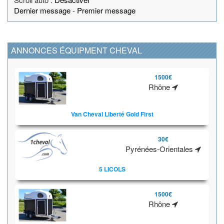
Dernier message
-
Premier message
ANNONCES ÉQUIPMENT CHEVAL
1500€
Rhône
Van Cheval Liberté Gold First
30€
Pyrénées-Orientales
5 LICOLS
1500€
Rhône