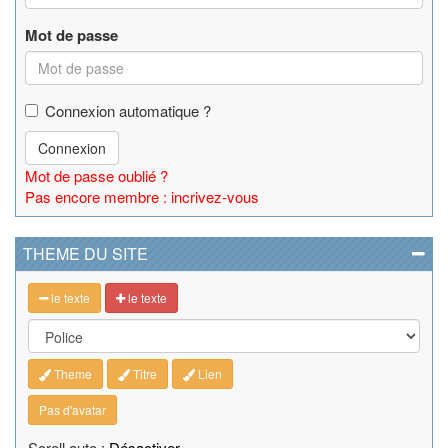
Mot de passe
Connexion automatique ?
Connexion
Mot de passe oublié ?
Pas encore membre : incrivez-vous
THEME DU SITE
le texte
le texte
Theme
Titre
Lien
Pas d'avatar
Scroll auto :
Désactiver