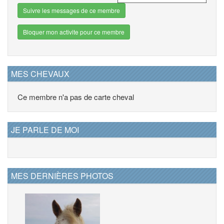
Suivre les messages de ce membre
Bloquer mon activite pour ce membre
MES CHEVAUX
Ce membre n'a pas de carte cheval
JE PARLE DE MOI
MES DERNIÈRES PHOTOS