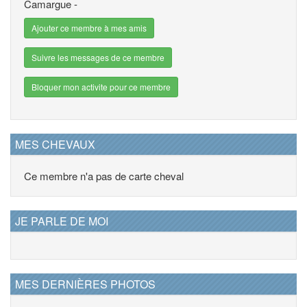
Camargue -
Ajouter ce membre à mes amis
Suivre les messages de ce membre
Bloquer mon activite pour ce membre
MES CHEVAUX
Ce membre n'a pas de carte cheval
JE PARLE DE MOI
MES DERNIÈRES PHOTOS