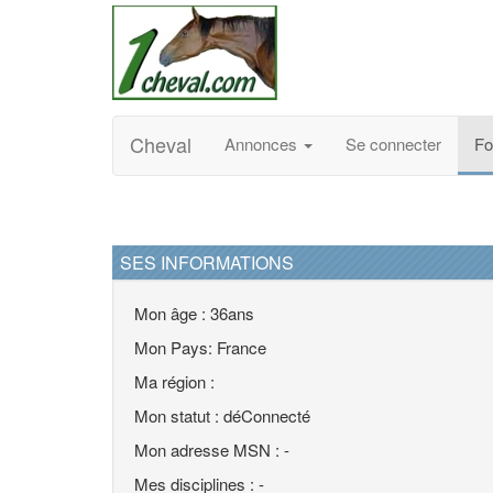
Cheval
Annonces
Se connecter
F
SES INFORMATIONS
Mon âge : 36ans
Mon Pays: France
Ma région :
Mon statut : déConnecté
Mon adresse MSN : -
Mes disciplines : -