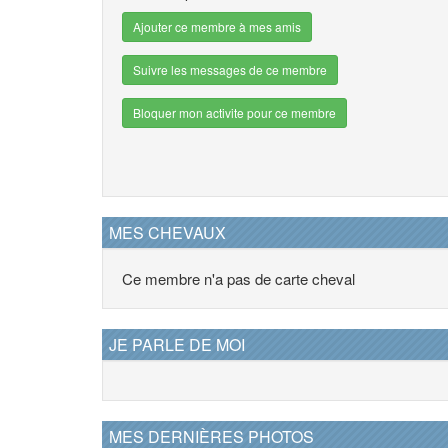
Ajouter ce membre à mes amis
Suivre les messages de ce membre
Bloquer mon activite pour ce membre
MES CHEVAUX
Ce membre n'a pas de carte cheval
JE PARLE DE MOI
MES DERNIÈRES PHOTOS