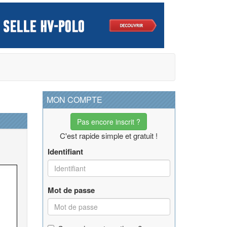
MON COMPTE
Pas encore inscrit ?
C'est rapide simple et gratuit !
Identifiant
Mot de passe