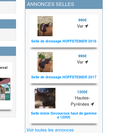
ANNONCES SELLES
990€
Var
Selle de dressage HOFFSTEINER 2016
990€
Var
heval
Selle de dressage HOFFSTEINER 2017
1200€
Hautes-
Pyrénées
Selle mixte Devoucoux haut de gamme
a 1200€
Voir toutes les annonces