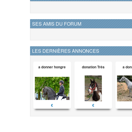
SES AMIS DU FORUM
LES DERNIÈRES ANNONCES
a donner hongre
donation Très
a don
€
€