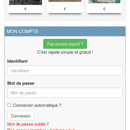
€
€
€
MON COMPTE
Pas encore inscrit ?
C'est rapide simple et gratuit !
Identifiant
Mot de passe
Connexion automatique ?
Connexion
Mot de passe oublié ?
Pas encore membre : incrivez-vous