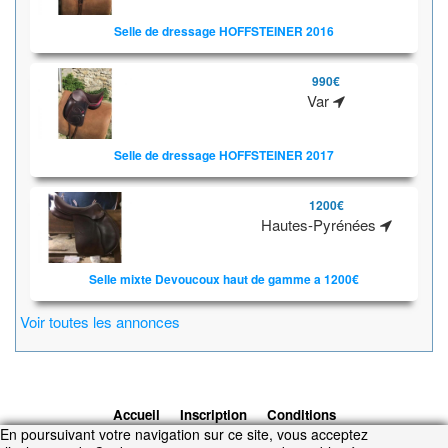
Selle de dressage HOFFSTEINER 2016
990€
Var
Selle de dressage HOFFSTEINER 2017
1200€
Hautes-Pyrénées
Selle mixte Devoucoux haut de gamme a 1200€
Voir toutes les annonces
Accueil
Inscription
Conditions
En poursuivant votre navigation sur ce site, vous acceptez
d'utilisation
Contacts
© 2026 1cheval.com
Ecurie Virtuelle -