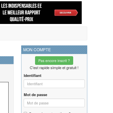
MON COMPTE
Pas encore inscrit ?
C'est rapide simple et gratuit !
Identifiant
Mot de passe