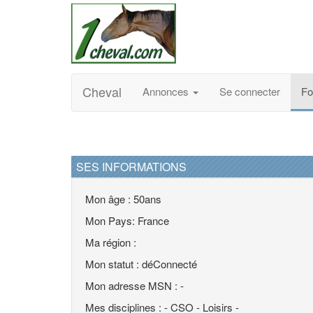
Cheval
Annonces
Se connecter
F
SES INFORMATIONS
Mon âge : 50ans
Mon Pays: France
Ma région :
Mon statut : déConnecté
Mon adresse MSN : -
Mes disciplines : - CSO - Loisirs -