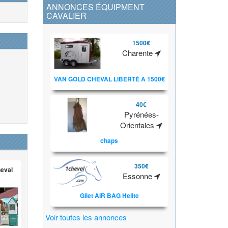
ANNONCES ÉQUIPMENT
CAVALIER
1500€
Charente
VAN GOLD CHEVAL LIBERTÉ A 1500€
40€
Pyrénées-
Orientales
chaps
350€
heval
Essonne
Gilet AIR BAG Helite
Voir toutes les annonces