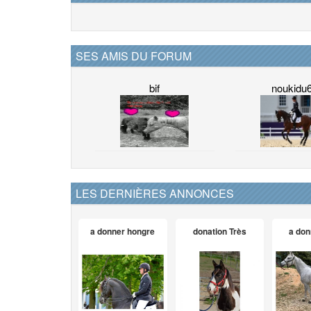
SES AMIS DU FORUM
bif
noukidu
LES DERNIÈRES ANNONCES
a donner hongre
donation Très
a don