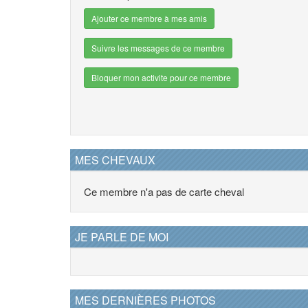
Ajouter ce membre à mes amis
Suivre les messages de ce membre
Bloquer mon activite pour ce membre
MES CHEVAUX
Ce membre n'a pas de carte cheval
JE PARLE DE MOI
MES DERNIÈRES PHOTOS