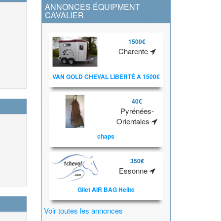
ANNONCES ÉQUIPMENT
CAVALIER
1500€
Charente
VAN GOLD CHEVAL LIBERTÉ A 1500€
40€
Pyrénées-
Orientales
chaps
350€
Essonne
Gilet AIR BAG Helite
Voir toutes les annonces