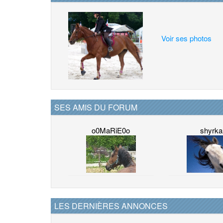
Voir ses photos
SES AMIS DU FORUM
o0MaRiE0o
shyrka
LES DERNIÈRES ANNONCES