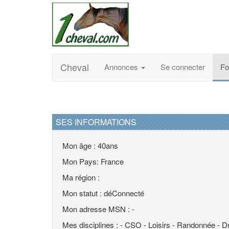
Cheval
Annonces
Se connecter
F
SES INFORMATIONS
Mon âge : 40ans
Mon Pays: France
Ma région :
Mon statut : déConnecté
Mon adresse MSN : -
Mes disciplines : - CSO - Loisirs - Randonnée - D