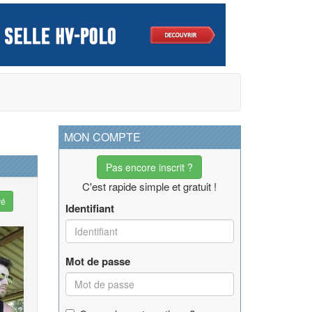
MON COMPTE
Pas encore inscrit ?
C'est rapide simple et gratuit !
vé
Identifiant
Mot de passe