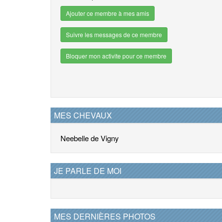
Ajouter ce membre à mes amis
Suivre les messages de ce membre
Bloquer mon activite pour ce membre
MES CHEVAUX
Neebelle de Vigny
JE PARLE DE MOI
MES DERNIÈRES PHOTOS