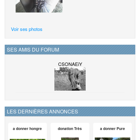
Voir ses photos
SES AMIS DU FORUM
CSONAEiY
LES DERNIÈRES ANNONCES
a donner hongre
donation Très
a donner Pure