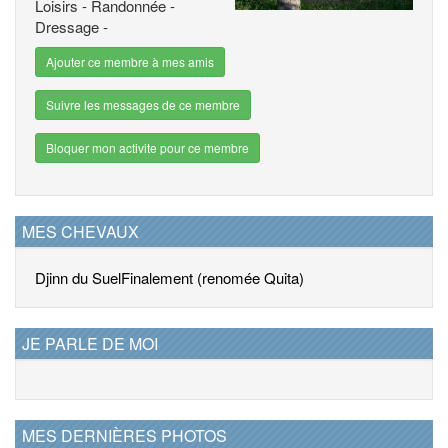
Loisirs - Randonnée -
Dressage -
Ajouter ce membre à mes amis
Suivre les messages de ce membre
Bloquer mon activite pour ce membre
MES CHEVAUX
Djinn du Suel
Finalement (renomée Quita)
JE PARLE DE MOI
MES DERNIÈRES PHOTOS