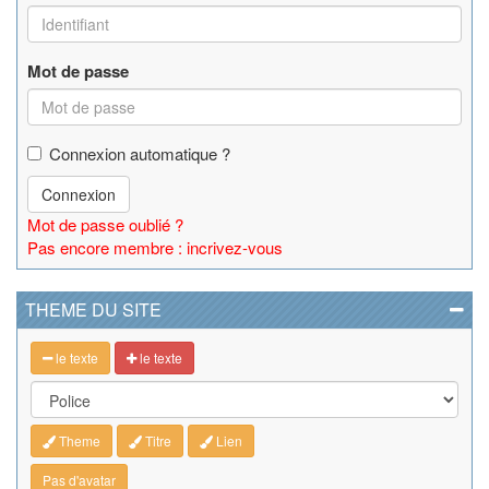
Mot de passe
Connexion automatique ?
Connexion
Mot de passe oublié ?
Pas encore membre : incrivez-vous
THEME DU SITE
le texte
le texte
Theme
Titre
Lien
Pas d'avatar