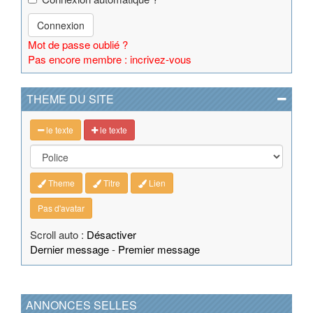
Connexion
Mot de passe oublié ?
Pas encore membre : incrivez-vous
THEME DU SITE
le texte
le texte
Theme
Titre
Lien
Pas d'avatar
Scroll auto :
Désactiver
Dernier message
-
Premier message
ANNONCES SELLES