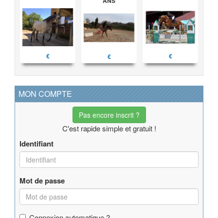
ANS
€
€
€
MON COMPTE
Pas encore inscrit ?
C'est rapide simple et gratuit !
Identifiant
Mot de passe
Connexion automatique ?