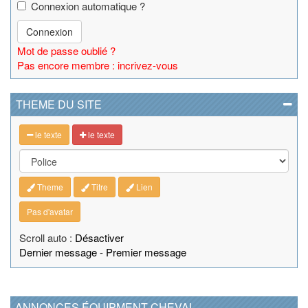
Connexion automatique ?
Connexion
Mot de passe oublié ?
Pas encore membre : incrivez-vous
THEME DU SITE
le texte
le texte
Theme
Titre
Lien
Pas d'avatar
Scroll auto :
Désactiver
Dernier message
-
Premier message
ANNONCES ÉQUIPMENT CHEVAL