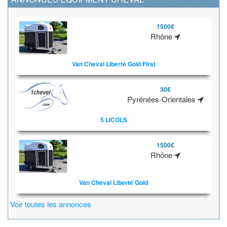
1500€
Rhône
Van Cheval Liberté Gold First
30€
Pyrénées-Orientales
5 LICOLS
1500€
Rhône
Van Cheval Liberté Gold
Voir toutes les annonces