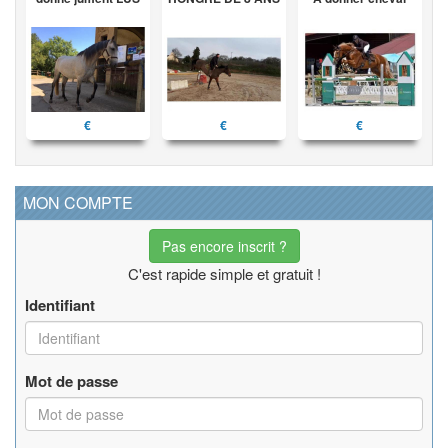
€
€
€
MON COMPTE
Pas encore inscrit ?
C'est rapide simple et gratuit !
Identifiant
Mot de passe