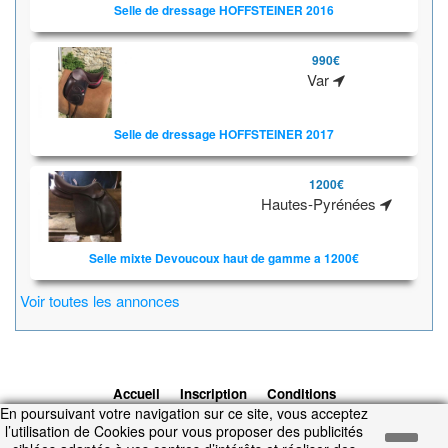
Selle de dressage HOFFSTEINER 2016
990€
Var
Selle de dressage HOFFSTEINER 2017
1200€
Hautes-Pyrénées
Selle mixte Devoucoux haut de gamme a 1200€
Voir toutes les annonces
Accueil
Inscription
Conditions
En poursuivant votre navigation sur ce site, vous acceptez
d'utilisation
Contacts
© 2026 1cheval.com
Ecurie Virtuelle -
l’utilisation de Cookies pour vous proposer des publicités
Jeu Cheval