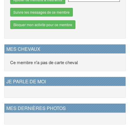
Suivre les messages de ce membre
Bloquer mon activite pour ce membre
MES CHEVAUX
Ce membre n'a pas de carte cheval
JE PARLE DE MOI
MES DERNIÈRES PHOTOS