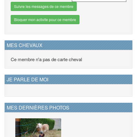
Suivre les messages de ce membre
Bloquer mon activite pour ce membre
MES CHEVAUX
Ce membre n'a pas de carte cheval
JE PARLE DE MOI
MES DERNIÈRES PHOTOS