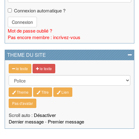
Connexion automatique ?
Connexion
Mot de passe oublié ?
Pas encore membre : incrivez-vous
THEME DU SITE
le texte
le texte
Theme
Titre
Lien
Pas d'avatar
Scroll auto :
Désactiver
Dernier message
-
Premier message