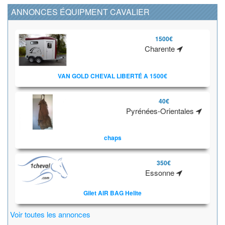
ANNONCES ÉQUIPMENT CAVALIER
1500€
Charente
VAN GOLD CHEVAL LIBERTÉ A 1500€
40€
Pyrénées-Orientales
chaps
350€
Essonne
Gilet AIR BAG Helite
Voir toutes les annonces