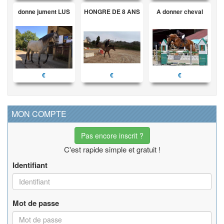
donne jument LUS
HONGRE DE 8 ANS
A donner cheval
€
€
€
MON COMPTE
Pas encore inscrit ?
C'est rapide simple et gratuit !
Identifiant
Mot de passe