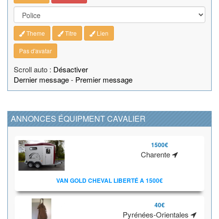
Theme
Titre
Lien
Pas d'avatar
Scroll auto :
Désactiver
Dernier message
-
Premier message
ANNONCES ÉQUIPMENT CAVALIER
1500€
Charente
VAN GOLD CHEVAL LIBERTÉ A 1500€
40€
Pyrénées-Orientales