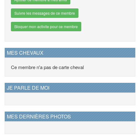
Suivre les messages de ce membre
Bloquer mon activite pour ce membre
MES CHEVAUX
Ce membre n'a pas de carte cheval
JE PARLE DE MOI
MES DERNIÈRES PHOTOS