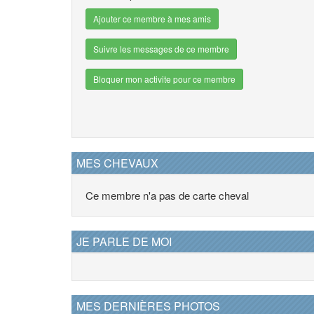
Ajouter ce membre à mes amis
Suivre les messages de ce membre
Bloquer mon activite pour ce membre
MES CHEVAUX
Ce membre n'a pas de carte cheval
JE PARLE DE MOI
MES DERNIÈRES PHOTOS