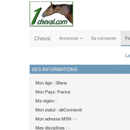
Cheval
Annonces
Se connecter
F
Le
SES INFORMATIONS
Mon âge : 38ans
Mon Pays: France
Ma région :
Mon statut : déConnecté
Mon adresse MSN : -
Mes disciplines : -