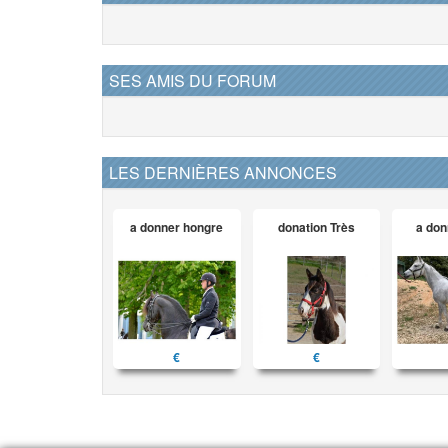
SES AMIS DU FORUM
LES DERNIÈRES ANNONCES
a donner hongre
donation Très
a don
€
€