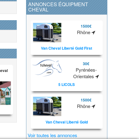
ANNONCES ÉQUIPMENT
CHEVAL
1500€
Rhône
Van Cheval Liberté Gold First
30€
Pyrénées-
heval
Orientales
5 LICOLS
1500€
Rhône
Van Cheval Liberté Gold
Voir toutes les annonces