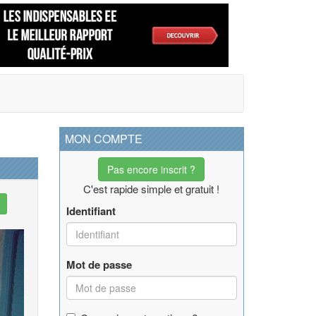
MON COMPTE
Pas encore inscrit ?
C'est rapide simple et gratuit !
Identifiant
Mot de passe