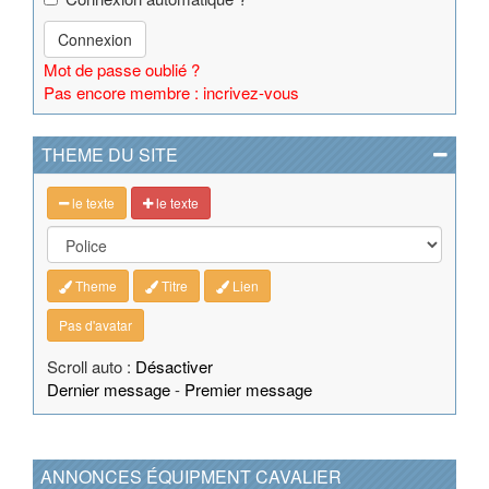
Connexion
Mot de passe oublié ?
Pas encore membre : incrivez-vous
THEME DU SITE
le texte
le texte
Theme
Titre
Lien
Pas d'avatar
Scroll auto :
Désactiver
Dernier message
-
Premier message
ANNONCES ÉQUIPMENT CAVALIER