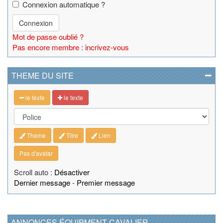
Connexion automatique ?
Connexion
Mot de passe oublié ?
Pas encore membre : incrivez-vous
THEME DU SITE
le texte
le texte
Theme
Titre
Lien
Pas d'avatar
Scroll auto :
Désactiver
Dernier message
-
Premier message
ANNONCES ÉQUIPMENT CAVALIER