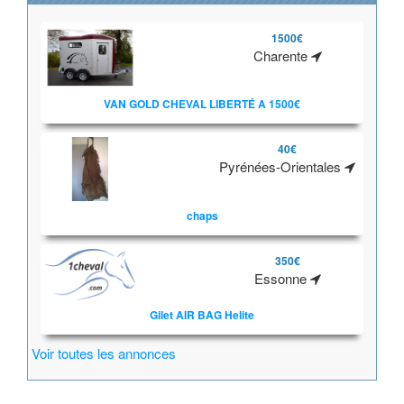
1500€
Charente
VAN GOLD CHEVAL LIBERTÉ A 1500€
40€
Pyrénées-Orientales
chaps
350€
Essonne
Gilet AIR BAG Helite
Voir toutes les annonces