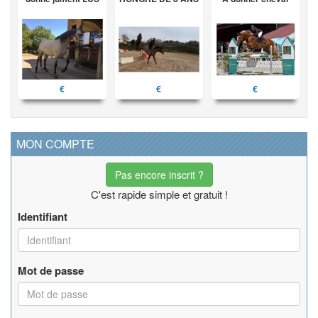
€
€
€
MON COMPTE
Pas encore inscrit ?
C'est rapide simple et gratuit !
Identifiant
Mot de passe