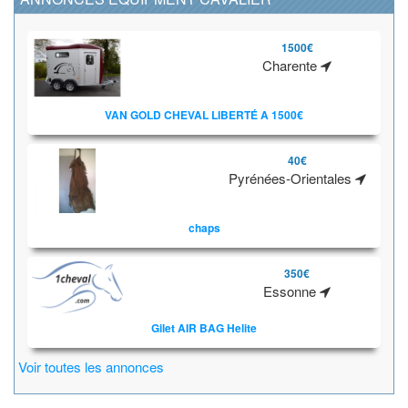
1500€
Charente
VAN GOLD CHEVAL LIBERTÉ A 1500€
40€
Pyrénées-Orientales
chaps
350€
Essonne
Gilet AIR BAG Helite
Voir toutes les annonces