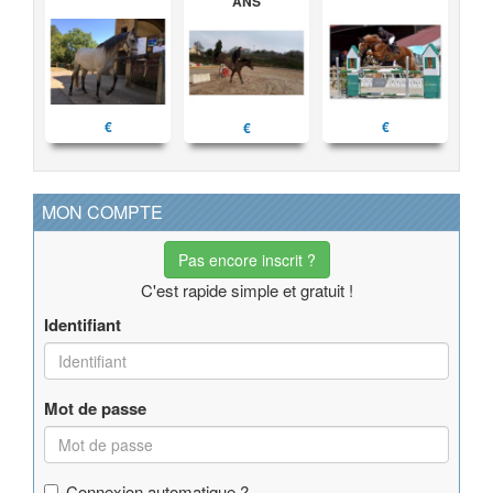
ANS
€
€
€
MON COMPTE
Pas encore inscrit ?
C'est rapide simple et gratuit !
Identifiant
Mot de passe
Connexion automatique ?