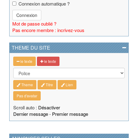
Connexion automatique ?
Connexion
Mot de passe oublié ?
Pas encore membre : incrivez-vous
THEME DU SITE
le texte
le texte
Theme
Titre
Lien
Pas d'avatar
Scroll auto :
Désactiver
Dernier message
-
Premier message