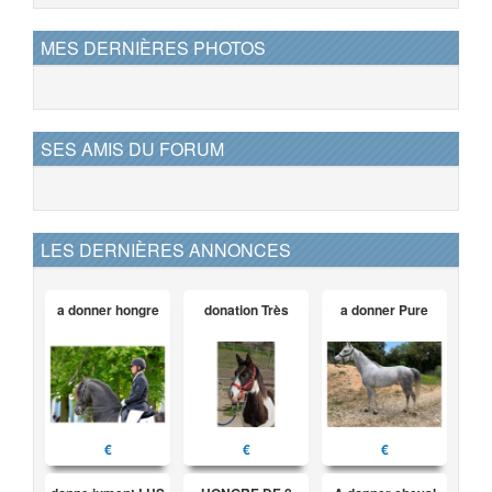
MES DERNIÈRES PHOTOS
SES AMIS DU FORUM
LES DERNIÈRES ANNONCES
a donner hongre
donation Très
a donner Pure
€
€
€