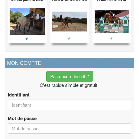
€
€
€
MON COMPTE
Pas encore inscrit ?
C'est rapide simple et gratuit !
Identifiant
Mot de passe