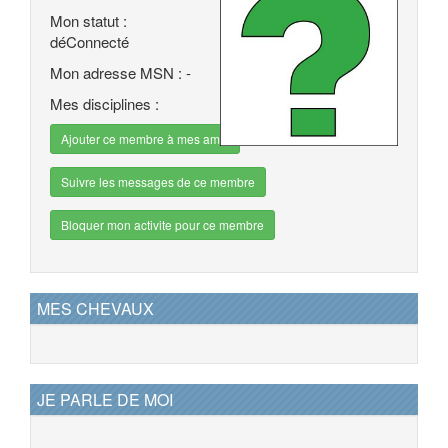
Mon statut :
déConnecté
Mon adresse MSN : -
Mes disciplines :
Ajouter ce membre à mes amis
Suivre les messages de ce membre
Bloquer mon activite pour ce membre
MES CHEVAUX
JE PARLE DE MOI