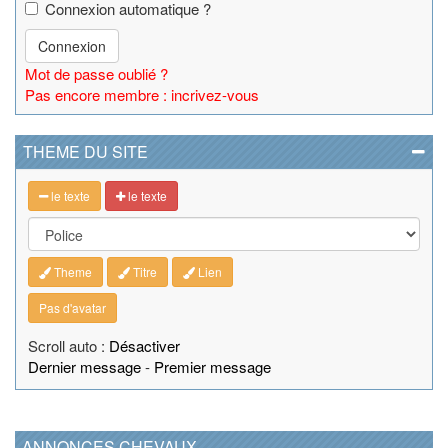
Connexion automatique ?
Connexion
Mot de passe oublié ?
Pas encore membre : incrivez-vous
THEME DU SITE
le texte
le texte
Theme
Titre
Lien
Pas d'avatar
Scroll auto :
Désactiver
Dernier message
-
Premier message
ANNONCES CHEVAUX