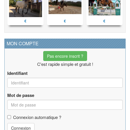
€
€
€
MON COMPTE
Pas encore inscrit ?
C'est rapide simple et gratuit !
Identifiant
Mot de passe
Connexion automatique ?
Connexion