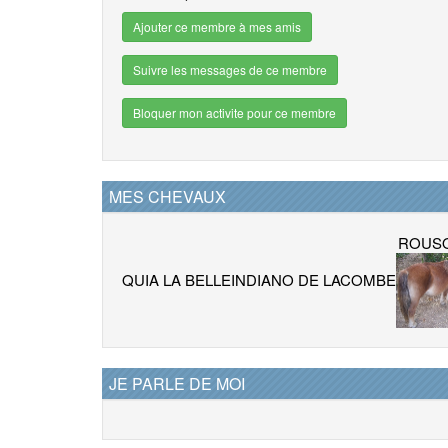
Ajouter ce membre à mes amis
Suivre les messages de ce membre
Bloquer mon activite pour ce membre
MES CHEVAUX
ROUSQ
QUIA LA BELLE
INDIANO DE LACOMBE
JE PARLE DE MOI