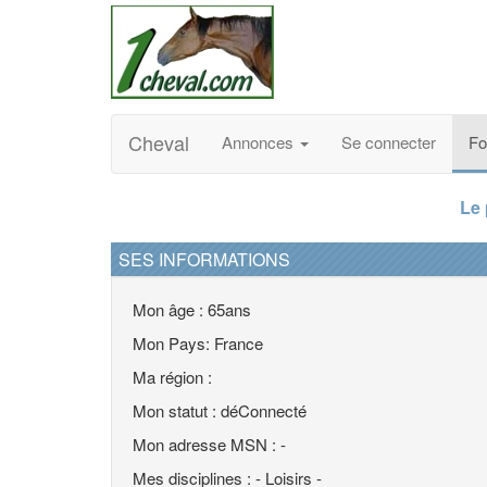
Cheval
Annonces
Se connecter
F
Le
SES INFORMATIONS
Mon âge : 65ans
Mon Pays: France
Ma région :
Mon statut : déConnecté
Mon adresse MSN : -
Mes disciplines : - Loisirs -