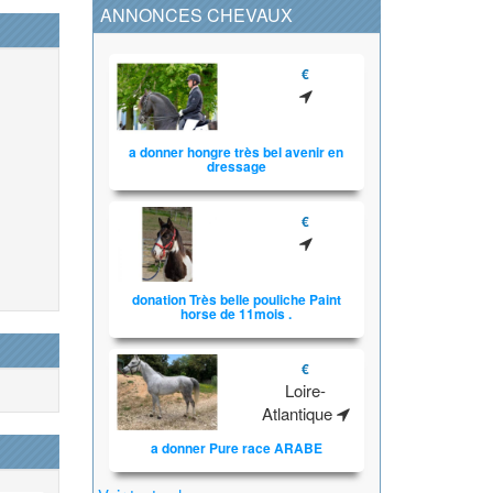
ANNONCES CHEVAUX
€
a donner hongre très bel avenir en
dressage
€
donation Très belle pouliche Paint
horse de 11mois .
€
Loire-
Atlantique
a donner Pure race ARABE