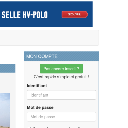
MON COMPTE
Pas encore inscrit ?
C'est rapide simple et gratuit !
Identifiant
Mot de passe