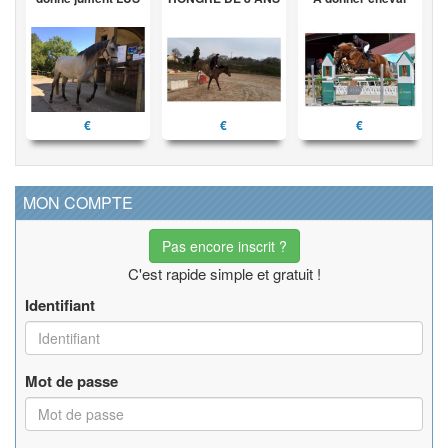
€
€
€
MON COMPTE
Pas encore inscrit ?
C'est rapide simple et gratuit !
Identifiant
Mot de passe