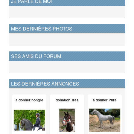
JE PARLE DE MOI
MES DERNIÈRES PHOTOS
SES AMIS DU FORUM
LES DERNIÈRES ANNONCES
a donner hongre
donation Très
a donner Pure