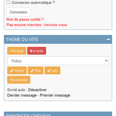
Connexion automatique ?
Connexion
Mot de passe oublié ?
Pas encore membre : incrivez-vous
THEME DU SITE
le texte
le texte
Theme
Titre
Lien
Pas d'avatar
Scroll auto :
Désactiver
Dernier message
-
Premier message
ANNONCES CHEVAUX