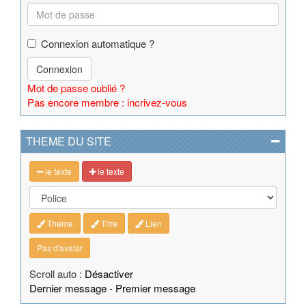
Connexion automatique ?
Connexion
Mot de passe oublié ?
Pas encore membre : incrivez-vous
THEME DU SITE
le texte
le texte
Theme
Titre
Lien
Pas d'avatar
Scroll auto :
Désactiver
Dernier message
-
Premier message