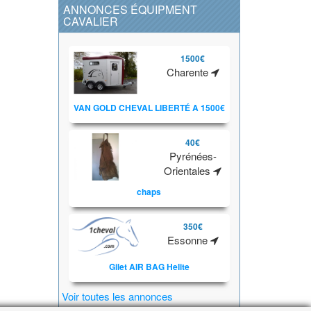
ANNONCES ÉQUIPMENT
CAVALIER
1500€
Charente
VAN GOLD CHEVAL LIBERTÉ A 1500€
40€
Pyrénées-
Orientales
chaps
350€
Essonne
Gilet AIR BAG Helite
Voir toutes les annonces