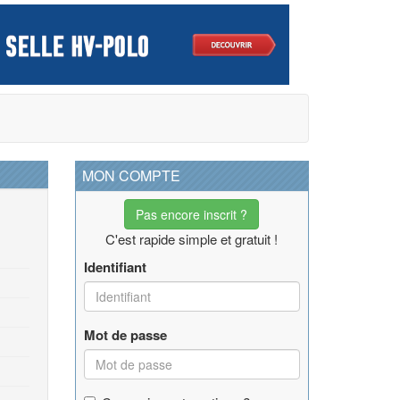
MON COMPTE
Pas encore inscrit ?
C'est rapide simple et gratuit !
Identifiant
Mot de passe