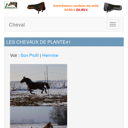
Cheval
Toggle
navigati
LES CHEVAUX DE PLANTE41
Voir :
Son Profil
|
Hermine