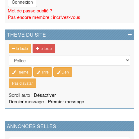
Connexion
Mot de passe oublié ?
Pas encore membre : incrivez-vous
THEME DU SITE
le texte
le texte
Theme
Titre
Lien
Pas d'avatar
Scroll auto :
Désactiver
Dernier message
-
Premier message
ANNONCES SELLES