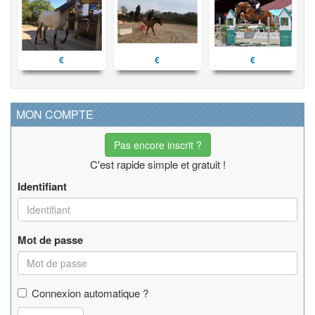
€
€
€
MON COMPTE
Pas encore inscrit ?
C'est rapide simple et gratuit !
Identifiant
Mot de passe
Connexion automatique ?