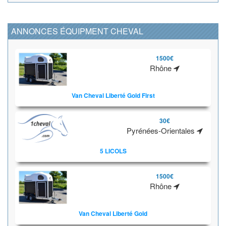
ANNONCES ÉQUIPMENT CHEVAL
1500€
Rhône
Van Cheval Liberté Gold First
30€
Pyrénées-Orientales
5 LICOLS
1500€
Rhône
Van Cheval Liberté Gold