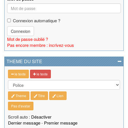
Connexion automatique ?
Connexion
Mot de passe oublié ?
Pas encore membre : incrivez-vous
THEME DU SITE
le texte
le texte
Theme
Titre
Lien
Pas d'avatar
Scroll auto :
Désactiver
Dernier message
-
Premier message