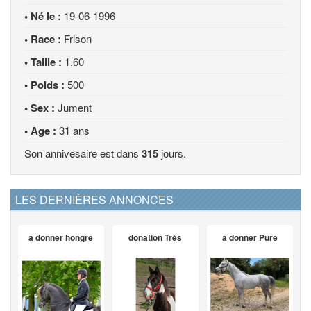
• Né le :
19-06-1996
• Race :
Frison
• Taille :
1,60
• Poids :
500
• Sex :
Jument
• Age :
31 ans
Son annivesaire est dans
315
jours.
LES DERNIÈRES ANNONCES
a donner hongre
donation Très
a donner Pure