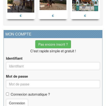
€
€
€
MON COMPTE
Pas encore inscrit ?
C'est rapide simple et gratuit !
Identifiant
Mot de passe
Connexion automatique ?
Connexion