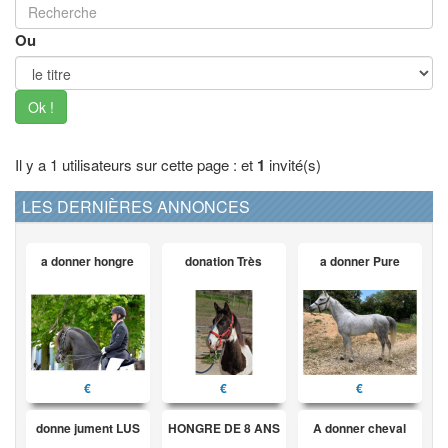
Ou
Ok !
Il y a 1 utilisateurs sur cette page : et
1
invité(s)
LES DERNIÈRES ANNONCES
a donner hongre
donation Très
a donner Pure
€
€
€
donne jument LUS
HONGRE DE 8 ANS
A donner cheval