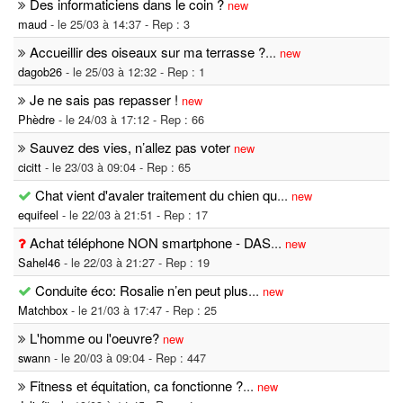
Des informaticiens dans le coin ?
new
maud
- le 25/03 à 14:37 - Rep : 3
Accueillir des oiseaux sur ma terrasse ?
...
new
dagob26
- le 25/03 à 12:32 - Rep : 1
Je ne sais pas repasser !
new
Phèdre
- le 24/03 à 17:12 - Rep : 66
Sauvez des vies, n’allez pas voter
new
cicitt
- le 23/03 à 09:04 - Rep : 65
Chat vient d'avaler traitement du chien qu
...
new
equifeel
- le 22/03 à 21:51 - Rep : 17
Achat téléphone NON smartphone - DAS
...
new
Sahel46
- le 22/03 à 21:27 - Rep : 19
Conduite éco: Rosalie n’en peut plus
...
new
Matchbox
- le 21/03 à 17:47 - Rep : 25
L'homme ou l'oeuvre?
new
swann
- le 20/03 à 09:04 - Rep : 447
Fitness et équitation, ca fonctionne ?
...
new