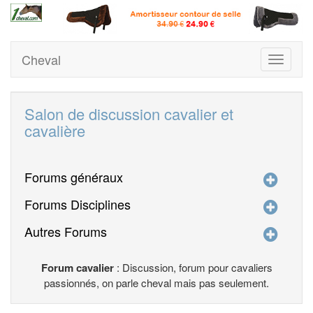
Cheval
Toggle
navigati
Salon de discussion cavalier et
cavalière
Forums généraux
Forums Disciplines
Autres Forums
Forum cavalier
: Discussion, forum pour cavaliers
passionnés, on parle cheval mais pas seulement.