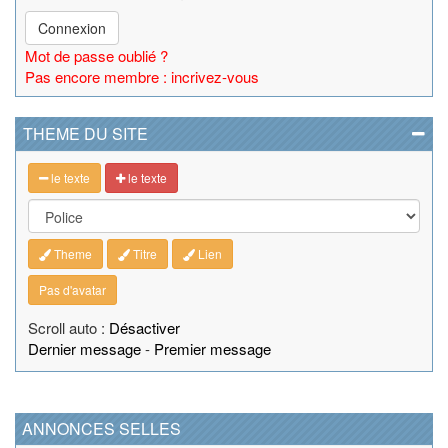
Connexion
Mot de passe oublié ?
Pas encore membre : incrivez-vous
THEME DU SITE
le texte
le texte
Theme
Titre
Lien
Pas d'avatar
Scroll auto :
Désactiver
Dernier message
-
Premier message
ANNONCES SELLES