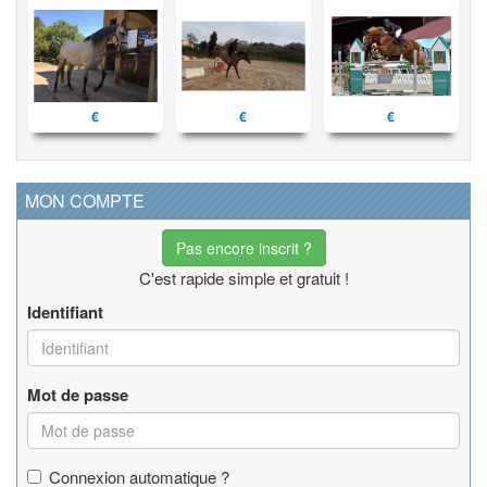
€
€
€
MON COMPTE
Pas encore inscrit ?
C'est rapide simple et gratuit !
Identifiant
Mot de passe
Connexion automatique ?