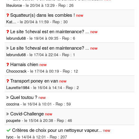
liteulorce
- le 20/04 à 13:29 - Rep : 26
Squatteur(s) dans les combles !
new
Kat...
- le 20/04 à 11:59 - Rep : 30
Le site 1cheval est en maintenance?
...
new
lebrundu68
- le 19/04 à 09:35 - Rep : 6
Le site 1cheval est en maintenance?
...
new
lebrundu68
- le 17/04 à 22:04 - Rep : 1
Harnais chien
new
Chococrack
- le 17/04 à 00:19 - Rep : 12
Transport poney en van
new
Laurette1984
- le 16/04 à 14:14 - Rep : 2
Quel toutou ?
new
coccina
- le 16/04 à 10:01 - Rep : 59
Covid-Challenge
new
poupete
- le 15/04 à 20:38 - Rep : 46
Critères de choix pour un nettoyeur vapeur
...
new
tyoc
- le 14/04 à 12:01 - Rep : 207