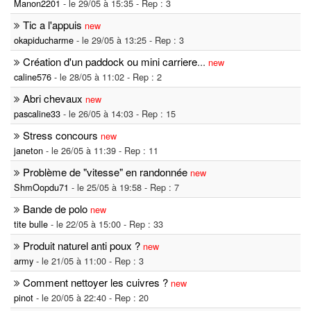
Manon2201
- le 29/05 à 15:35 - Rep : 3
Tic a l'appuis
new
okapiducharme
- le 29/05 à 13:25 - Rep : 3
Création d'un paddock ou mini carriere
...
new
caline576
- le 28/05 à 11:02 - Rep : 2
Abri chevaux
new
pascaline33
- le 26/05 à 14:03 - Rep : 15
Stress concours
new
janeton
- le 26/05 à 11:39 - Rep : 11
Problème de "vitesse" en randonnée
new
ShmOopdu71
- le 25/05 à 19:58 - Rep : 7
Bande de polo
new
tite bulle
- le 22/05 à 15:00 - Rep : 33
Produit naturel anti poux ?
new
army
- le 21/05 à 11:00 - Rep : 3
Comment nettoyer les cuivres ?
new
pinot
- le 20/05 à 22:40 - Rep : 20