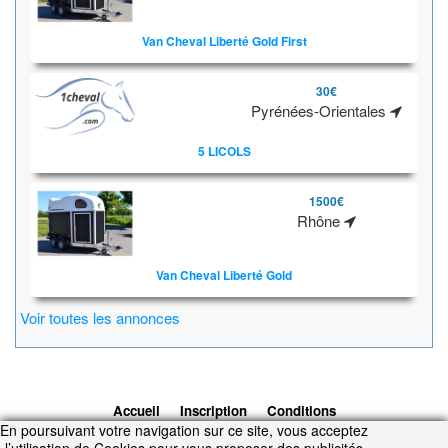
Van Cheval Liberté Gold First
30€
Pyrénées-Orientales
5 LICOLS
1500€
Rhône
Van Cheval Liberté Gold
Voir toutes les annonces
Accueil
Inscription
Conditions
En poursuivant votre navigation sur ce site, vous acceptez
d'utilisation
Contacts
© 2026 1cheval.com
Ecurie Virtuelle -