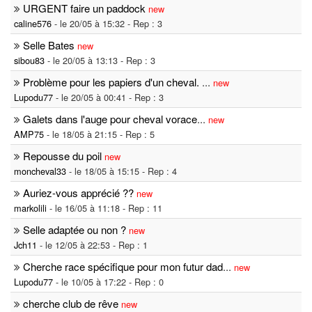
URGENT faire un paddock
new
caline576
- le 20/05 à 15:32 - Rep : 3
Selle Bates
new
sibou83
- le 20/05 à 13:13 - Rep : 3
Problème pour les papiers d'un cheval.
...
new
Lupodu77
- le 20/05 à 00:41 - Rep : 3
Galets dans l'auge pour cheval vorace
...
new
AMP75
- le 18/05 à 21:15 - Rep : 5
Repousse du poil
new
moncheval33
- le 18/05 à 15:15 - Rep : 4
Auriez-vous apprécié ??
new
markolili
- le 16/05 à 11:18 - Rep : 11
Selle adaptée ou non ?
new
Jch11
- le 12/05 à 22:53 - Rep : 1
Cherche race spécifique pour mon futur dad
...
new
Lupodu77
- le 10/05 à 17:22 - Rep : 0
cherche club de rêve
new