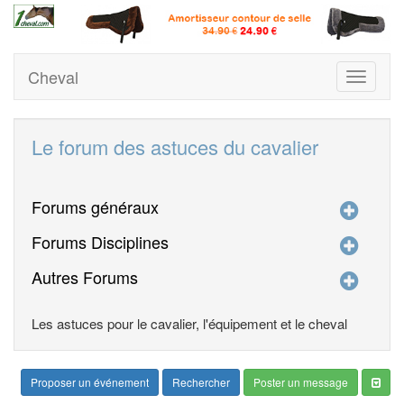
Cheval
Toggle
navigati
Le forum des astuces du cavalier
Forums généraux
Forums Disciplines
Autres Forums
Les astuces pour le cavalier, l'équipement et le cheval
Proposer un événement
Rechercher
Poster un message