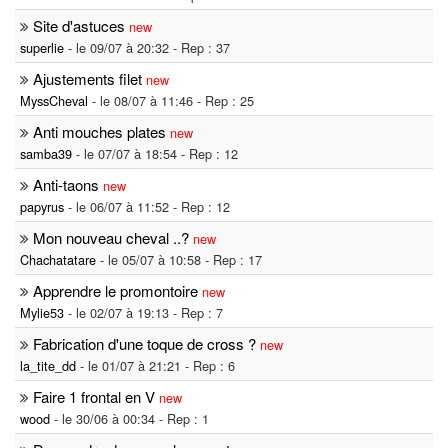
Site d'astuces
new
superlie
- le 09/07 à 20:32 - Rep : 37
Ajustements filet
new
MyssCheval
- le 08/07 à 11:46 - Rep : 25
Anti mouches plates
new
samba39
- le 07/07 à 18:54 - Rep : 12
Anti-taons
new
papyrus
- le 06/07 à 11:52 - Rep : 12
Mon nouveau cheval ..?
new
Chachatatare
- le 05/07 à 10:58 - Rep : 17
Apprendre le promontoire
new
Mylie53
- le 02/07 à 19:13 - Rep : 7
Fabrication d'une toque de cross ?
new
la_tite_dd
- le 01/07 à 21:21 - Rep : 6
Faire 1 frontal en V
new
wood
- le 30/06 à 00:34 - Rep : 1