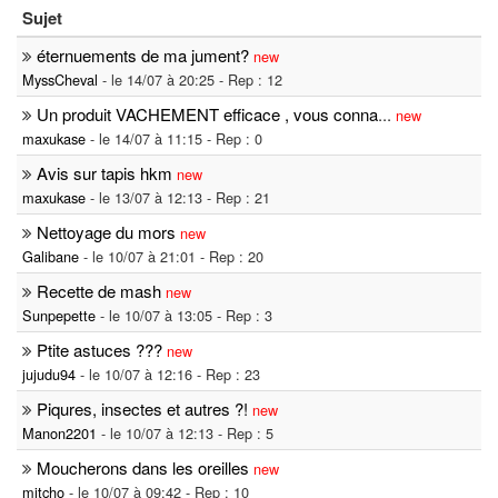
Sujet
éternuements de ma jument?
new
MyssCheval
- le 14/07 à 20:25 - Rep : 12
Un produit VACHEMENT efficace , vous conna
...
new
maxukase
- le 14/07 à 11:15 - Rep : 0
Avis sur tapis hkm
new
maxukase
- le 13/07 à 12:13 - Rep : 21
Nettoyage du mors
new
Galibane
- le 10/07 à 21:01 - Rep : 20
Recette de mash
new
Sunpepette
- le 10/07 à 13:05 - Rep : 3
Ptite astuces ???
new
jujudu94
- le 10/07 à 12:16 - Rep : 23
Piqures, insectes et autres ?!
new
Manon2201
- le 10/07 à 12:13 - Rep : 5
Moucherons dans les oreilles
new
mitcho
- le 10/07 à 09:42 - Rep : 10