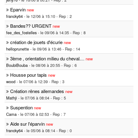
Eparvin
new
francky64
- le 12/06 à 15:10 - Rep : 2
Bandes?? URGENT
new
fee_des_fostelles
- le 09/06 à 14:35 - Rep : 8
création de jouets d'écurie
new
helloprunette
- le 09/06 à 13:46 - Rep : 14
3ème , orientation milieu du cheval.
...
new
BoubiBouba
- le 08/06 à 20:55 - Rep : 6
Housse pour tapis
new
wood
- le 07/06 à 12:39 - Rep : 3
Création rênes allemandes
new
Mathji
- le 07/06 à 08:04 - Rep : 5
Suspention
new
Cama
- le 07/06 à 02:53 - Rep : 7
Aide sur l'éparvin
new
francky64
- le 05/06 à 08:14 - Rep : 0