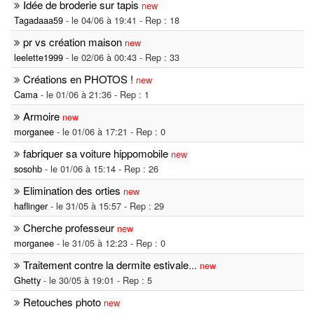
Idée de broderie sur tapis
new
Tagadaaa59
- le 04/06 à 19:41 - Rep : 18
pr vs création maison
new
leelette1999
- le 02/06 à 00:43 - Rep : 33
Créations en PHOTOS !
new
Cama
- le 01/06 à 21:36 - Rep : 1
Armoire
new
morganee
- le 01/06 à 17:21 - Rep : 0
fabriquer sa voiture hippomobile
new
sosohb
- le 01/06 à 15:14 - Rep : 26
Elimination des orties
new
haflinger
- le 31/05 à 15:57 - Rep : 29
Cherche professeur
new
morganee
- le 31/05 à 12:23 - Rep : 0
Traitement contre la dermite estivale
...
new
Ghetty
- le 30/05 à 19:01 - Rep : 5
Retouches photo
new