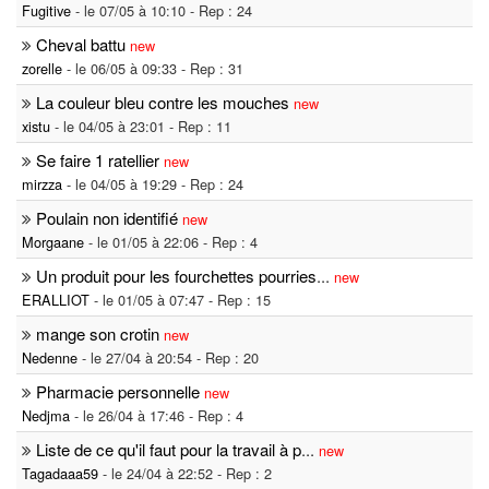
Fugitive
- le 07/05 à 10:10 - Rep : 24
Cheval battu
new
zorelle
- le 06/05 à 09:33 - Rep : 31
La couleur bleu contre les mouches
new
xistu
- le 04/05 à 23:01 - Rep : 11
Se faire 1 ratellier
new
mirzza
- le 04/05 à 19:29 - Rep : 24
Poulain non identifié
new
Morgaane
- le 01/05 à 22:06 - Rep : 4
Un produit pour les fourchettes pourries
...
new
ERALLIOT
- le 01/05 à 07:47 - Rep : 15
mange son crotin
new
Nedenne
- le 27/04 à 20:54 - Rep : 20
Pharmacie personnelle
new
Nedjma
- le 26/04 à 17:46 - Rep : 4
Liste de ce qu'il faut pour la travail à p
...
new
Tagadaaa59
- le 24/04 à 22:52 - Rep : 2