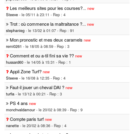
Les meilleurs sites pour les courses?
...
new
Steeve
- le 05/11 à 23:11 - Rep : 4
Trot : où commence la maltraitance ?
...
new
stephanieg
- le 13/02 à 01:07 - Rep : 91
Mon pronostic et mes deux caramels
new
remi0261
- le 18/05 à 08:59 - Rep : 3
Comment et ou a-til fini sa vie ??
new
hussard60
- le 14/05 à 15:31 - Rep : 1
Appli Zone Turf?
new
Steeve
- le 16/08 à 12:35 - Rep : 4
Faut-il jouer un cheval DAI ?
new
turfia
- le 13/12 à 00:21 - Rep : 3
PS 4 ans
new
monchvaldamour
- le 20/02 à 08:39 - Rep : 9
Compte paris turf
new
nanette
- le 20/02 à 08:36 - Rep : 4