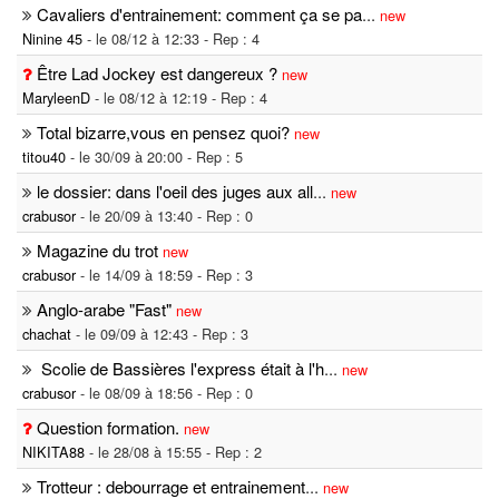
Cavaliers d'entrainement: comment ça se pa
...
new
Ninine 45
- le 08/12 à 12:33 - Rep : 4
Être Lad Jockey est dangereux ?
new
MaryleenD
- le 08/12 à 12:19 - Rep : 4
Total bizarre,vous en pensez quoi?
new
titou40
- le 30/09 à 20:00 - Rep : 5
le dossier: dans l'oeil des juges aux all
...
new
crabusor
- le 20/09 à 13:40 - Rep : 0
Magazine du trot
new
crabusor
- le 14/09 à 18:59 - Rep : 3
Anglo-arabe "Fast"
new
chachat
- le 09/09 à 12:43 - Rep : 3
Scolie de Bassières l'express était à l'h
...
new
crabusor
- le 08/09 à 18:56 - Rep : 0
Question formation.
new
NIKITA88
- le 28/08 à 15:55 - Rep : 2
Trotteur : debourrage et entrainement
...
new