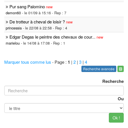
Pur sang Palomino
new
demon60
- le 01/09 à 15:16 - Rep : 7
De trotteur à cheval de loisir ?
new
princessia
- le 22/08 à 22:58 - Rep : 4
Edgar Degas le peintre des chevaux de cour
...
new
marielou
- le 14/08 à 17:08 - Rep : 1
Marquer tous comme lus
·
Page :
1
|
2
|
3
|
4
Recherche avancée
Recherche
Ou
Ok !