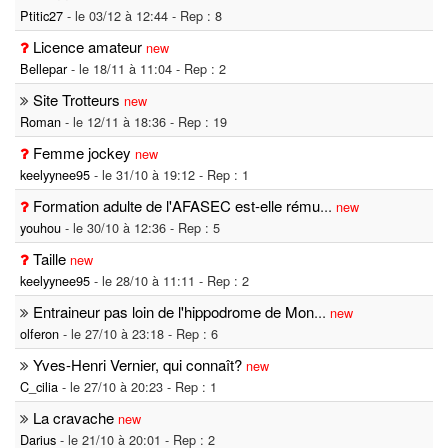
Ptitic27
- le 03/12 à 12:44 - Rep : 8
Licence amateur
new
Bellepar
- le 18/11 à 11:04 - Rep : 2
Site Trotteurs
new
Roman
- le 12/11 à 18:36 - Rep : 19
Femme jockey
new
keelyynee95
- le 31/10 à 19:12 - Rep : 1
Formation adulte de l'AFASEC est-elle rému
...
new
youhou
- le 30/10 à 12:36 - Rep : 5
Taille
new
keelyynee95
- le 28/10 à 11:11 - Rep : 2
Entraineur pas loin de l'hippodrome de Mon
...
new
olferon
- le 27/10 à 23:18 - Rep : 6
Yves-Henri Vernier, qui connaît?
new
C_cilia
- le 27/10 à 20:23 - Rep : 1
La cravache
new
Darius
- le 21/10 à 20:01 - Rep : 2