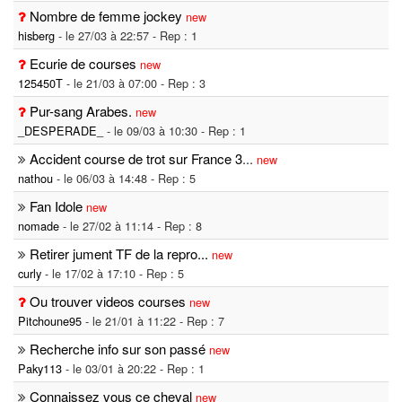
Nombre de femme jockey
new
hisberg
- le 27/03 à 22:57 - Rep : 1
Ecurie de courses
new
125450T
- le 21/03 à 07:00 - Rep : 3
Pur-sang Arabes.
new
_DESPERADE_
- le 09/03 à 10:30 - Rep : 1
Accident course de trot sur France 3
...
new
nathou
- le 06/03 à 14:48 - Rep : 5
Fan Idole
new
nomade
- le 27/02 à 11:14 - Rep : 8
Retirer jument TF de la repro...
new
curly
- le 17/02 à 17:10 - Rep : 5
Ou trouver videos courses
new
Pitchoune95
- le 21/01 à 11:22 - Rep : 7
Recherche info sur son passé
new
Paky113
- le 03/01 à 20:22 - Rep : 1
Connaissez vous ce cheval
new