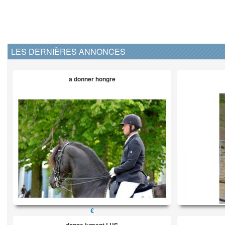
LES DERNIÈRES ANNONCES
a donner hongre
€