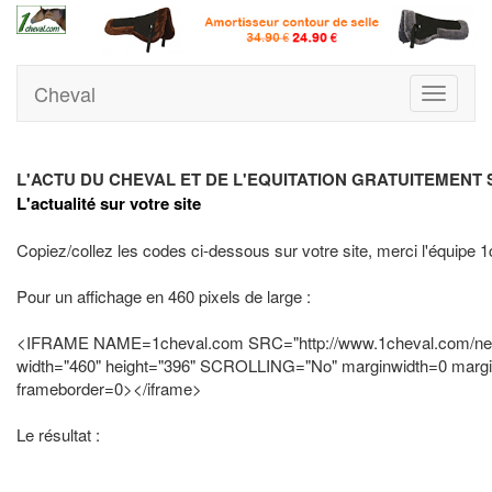
Cheval
Toggle
navigati
L'ACTU DU CHEVAL ET DE L'EQUITATION GRATUITEMENT 
L'actualité sur votre site
Copiez/collez les codes ci-dessous sur votre site, merci l'équipe 
Pour un affichage en 460 pixels de large :
<IFRAME NAME=1cheval.com SRC="http://www.1cheval.com/n
width="460" height="396" SCROLLING="No" marginwidth=0 marg
frameborder=0></iframe>
Le résultat :