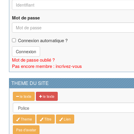
Mot de passe
Connexion automatique ?
Connexion
Mot de passe oublié ?
Pas encore membre : incrivez-vous
THEME DU SITE
le texte
le texte
Theme
Titre
Lien
Pas d'avatar